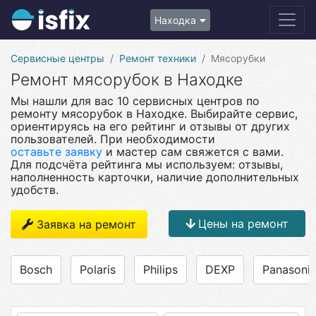
Находка
Сервисные центры
Ремонт техники
Мясорубки
Ремонт мясорубок в Находке
Мы нашли для вас 10 сервисных центров по
ремонту мясорубок в Находке. Выбирайте сервис,
ориентируясь на его рейтинг и отзывы от других
пользователей. При необходимости
оставьте заявку
и мастер сам свяжется с вами.
Для подсчёта рейтинга мы используем: отзывы,
наполненность карточки, наличие дополнительных
удобств.
Цены на ремонт
Заявка на ремонт
Bosch
Polaris
Philips
DEXP
Panasoni