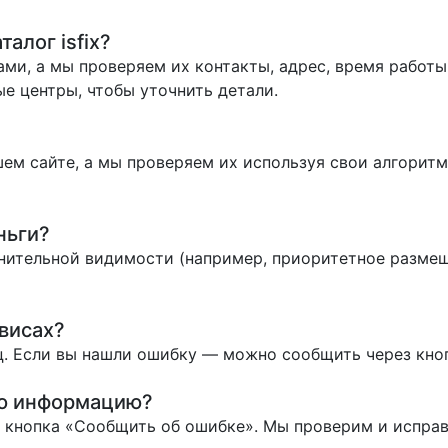
алог isfix?
ми, а мы проверяем их контакты, адрес, время работы 
е центры, чтобы уточнить детали.
ем сайте, а мы проверяем их используя свои алгоритм
ньги?
нительной видимости (например, приоритетное размеще
висах?
. Если вы нашли ошибку — можно сообщить через кно
ую информацию?
ь кнопка «Сообщить об ошибке». Мы проверим и испра