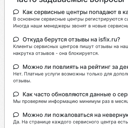
Как сервисные центры попадают в кат
В основном сервисные центры регистрируются са
Иногда наши менеджеры звонят в новые сервисны
Откуда берутся отзывы на isfix.ru?
Клиенты сервисных центров пишут отзывы на наш
накрутка отзывов - она блокируется.
Можно ли повлиять на рейтинг за де
Нет. Платные услуги возможны только для допол
отзывы.
Как часто обновляются данные о сер
Мы проверяем информацию минимум раз в месяц
Можно ли пожаловаться на неверн
Да. На странице каждого сервисного центра ест