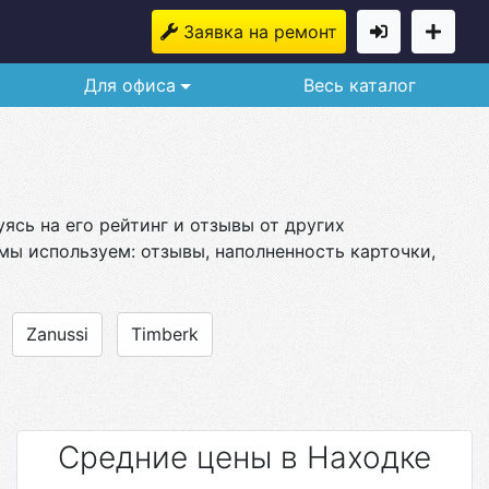
Заявка на ремонт
Для офиса
Весь каталог
ясь на его рейтинг и отзывы от других
мы используем: отзывы, наполненность карточки,
Zanussi
Timberk
Средние цены в Находке