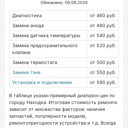
Обновлено: 09.08.2026
Диагностика
от 460
руб.
Замена анода
от 480
руб.
Замена датчика температуры
от 540
руб.
Замена предохранительного
от 520
руб.
клапана
Замена термостата
от 500
руб.
Замена тэна
от 550
руб.
Установка и подключение
от 590
руб.
В таблице указан примерный диапазон цен по
городу
Находка
. Итоговая стоимость ремонта
зависит от множества факторов: наличия
запчастей, популярности модели,
ремонтопригодности устройства и т.д. Всегда