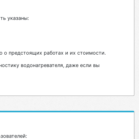
ть указаны:
ю о предстоящих работах и их стоимости.
ностику водонагревателя, даже если вы
ьзователей: