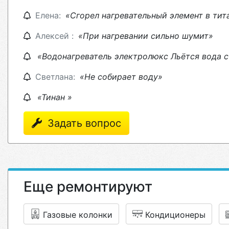
Елена:
«Сгорел нагревательный элемент в тит
Алексей :
«При нагревании сильно шумит»
«Водонагреватель электролюкс Льётся вода с
Светлана:
«Не собирает воду»
«Тинан »
Задать вопрос
Еще ремонтируют
Газовые колонки
Кондиционеры