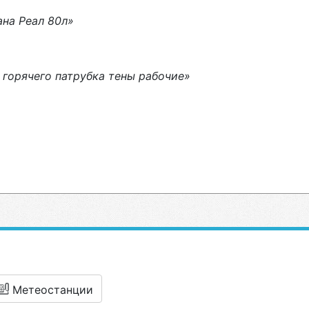
ана Реал 80л»
 горячего патрубка тены рабочие»
Метеостанции