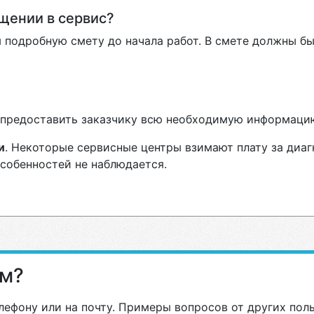
ащении в сервис?
 подробную смету до начала работ. В смете должны бы
н предоставить заказчику всю необходимую информаци
и
. Некоторые сервисные центры взимают плату за диаг
особенностей не наблюдается.
ам?
лефону или на почту. Примеры вопросов от других пол