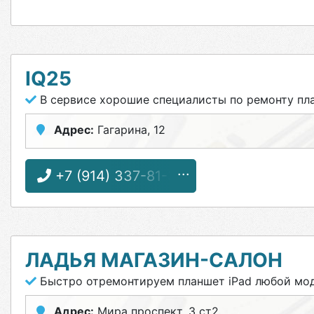
IQ25
В сервисе хорошие специалисты по ремонту пл
Адрес:
Гагарина, 12
+7 (914) 337-81-37
ЛАДЬЯ МАГАЗИН-САЛОН
Быстро отремонтируем планшет iPad любой мо
Адрес:
Мира проспект, 3 ст2