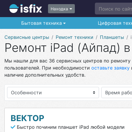
Поиск по сайту
Находка
Бытовая техника
Цифровая тех
Сервисные центры
Ремонт техники
Планшеты
Ремонт iPad (Айпад) 
Мы нашли для вас 36 сервисных центров по ремонту 
пользователей. При необходимости
оставьте заявку
наличие дополнительных удобств.
Особенности
ВЕКТОР
Быстро починим планшет iPad любой модели