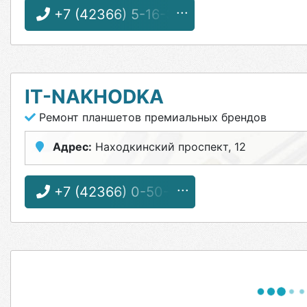
+7 (42366) 5-16-32
IT-NAKHODKA
Ремонт планшетов премиальных брендов
Адрес:
Находкинский проспект, 12
+7 (42366) 0-50-12