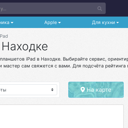
...
ника
Apple
Для кухни
iPad
в Находке
планшетов iPad в Находке. Выбирайте сервис, ориентир
и мастер сам свяжется с вами. Для подсчёта рейтинга 
На карте