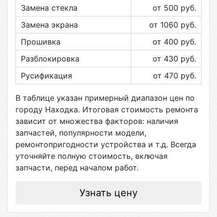
Замена стекла
от 500
руб.
Замена экрана
от 1060
руб.
Прошивка
от 400
руб.
Разблокировка
от 430
руб.
Русификация
от 470
руб.
В таблице указан примерный диапазон цен по
городу
Находка
. Итоговая стоимость ремонта
зависит от множества факторов: наличия
запчастей, популярности модели,
ремонтопригодности устройства и т.д. Всегда
уточняйте полную стоимость, включая
запчасти, перед началом работ.
Узнать цену