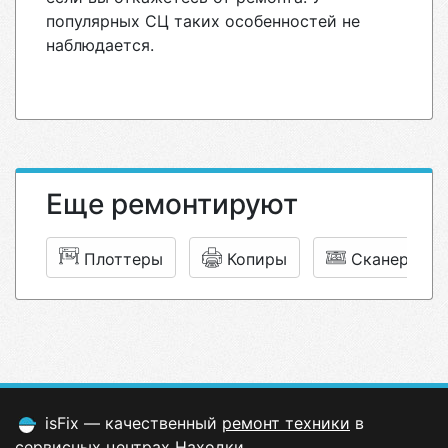
популярных СЦ таких особенностей не
наблюдается.
Еще ремонтируют
Плоттеры
Копиры
Сканеры
isFix — качественный
ремонт техники
в
сервисных центрах Находки